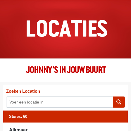
LOCATIES
JOHNNY'S IN JOUW BUURT
Zoeken Location
Stores:
60
Alkmaar