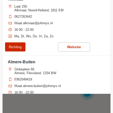
Laat 156
Alkmaar, Noord-Holland, 1811 EM
0627263442
filiaal.alkmaar@johnnys.nl
16:00 - 22:00
Ma, Di, Wo, Do, Vr, Za, Zo
Richting
Website
Almere-Buiten
Globeplein 66
Almere, Flevoland, 1334 BW
0362049419
filiaal.almere-buiten@johnnys.nl
16:00 - 22:00
2
Ma, Di, Wo, Do, Vr, Za, Zo
Richting
Website