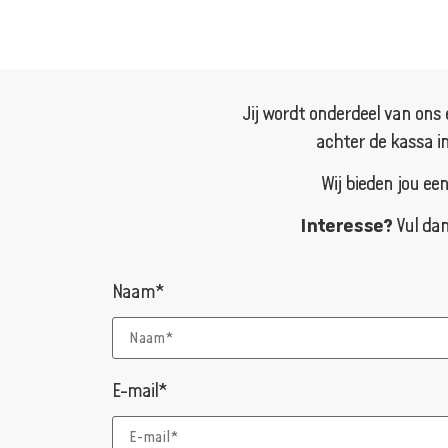
Jij wordt onderdeel van ons 
achter de kassa in
Wij bieden jou ee
Interesse?
Vul dan
Naam*
E-mail*