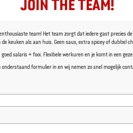
JOIN THE TEAM!
enthousiaste team! Het team zorgt dat iedere gast precies de ju
 de keuken als aan huis. Geen saus, extra spicey of dubbel chee
n goed salaris + fooi. Flexibele werkuren en je komt in een geze
 onderstaand formulier in en wij nemen zo snel mogelijk cont