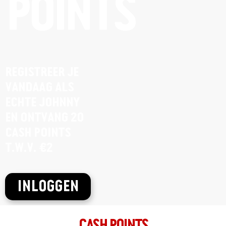
POINTS
REGISTREER JE
VANDAAG ALS
ECHTE JOHNNY
EN ONTVANG 20
CASH POINTS
T.W.V. €2
INLOGGEN
CASH POINTS