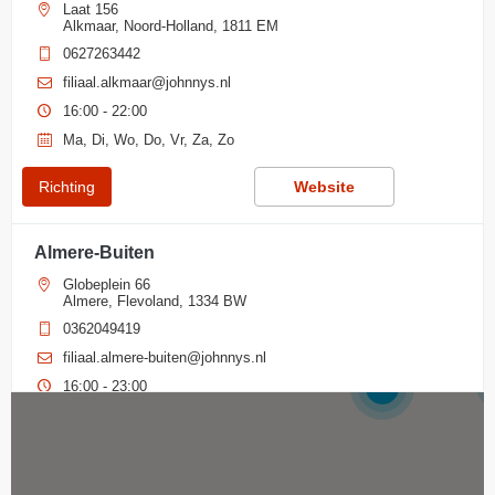
Laat 156
Alkmaar, Noord-Holland, 1811 EM
0627263442
filiaal.alkmaar@johnnys.nl
16:00 - 22:00
Ma, Di, Wo, Do, Vr, Za, Zo
Richting
Website
Almere-Buiten
Globeplein 66
Almere, Flevoland, 1334 BW
0362049419
filiaal.almere-buiten@johnnys.nl
16:00 - 23:00
2
Ma, Di, Wo, Do, Vr, Za, Zo
Richting
Website