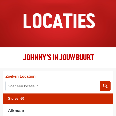
LOCATIES
JOHNNY'S IN JOUW BUURT
Zoeken Location
Stores:
60
Alkmaar