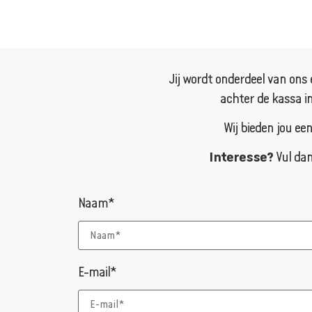
Jij wordt onderdeel van ons 
achter de kassa in
Wij bieden jou ee
Interesse?
Vul dan
Naam*
E-mail*