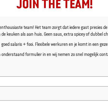
JOIN THE TEAM!
enthousiaste team! Het team zorgt dat iedere gast precies de ju
 de keuken als aan huis. Geen saus, extra spicey of dubbel chee
n goed salaris + fooi. Flexibele werkuren en je komt in een geze
 onderstaand formulier in en wij nemen zo snel mogelijk cont