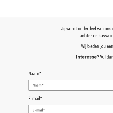
Jij wordt onderdeel van ons 
achter de kassa in
Wij bieden jou ee
Interesse?
Vul dan
Naam*
E-mail*