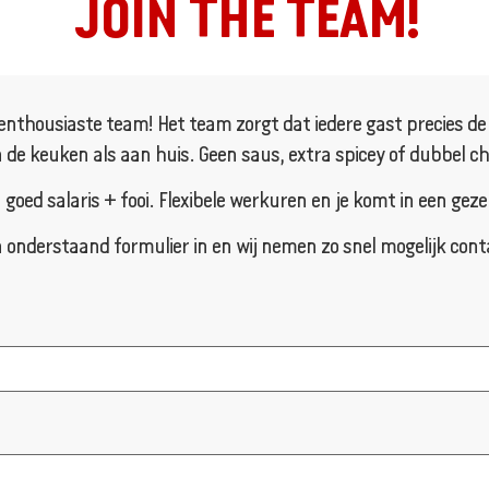
JOIN THE TEAM!
enthousiaste team! Het team zorgt dat iedere gast precies de ju
 de keuken als aan huis. Geen saus, extra spicey of dubbel chee
n goed salaris + fooi. Flexibele werkuren en je komt in een geze
 onderstaand formulier in en wij nemen zo snel mogelijk cont