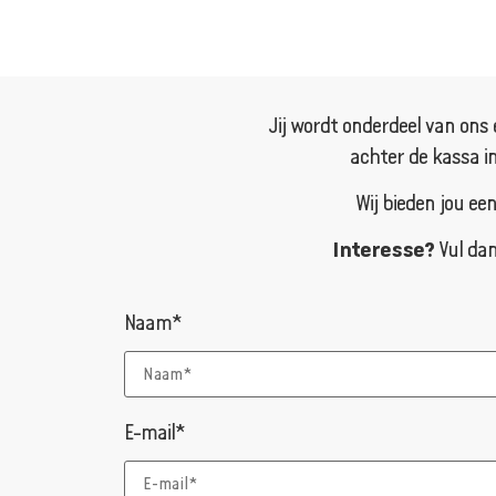
Jij wordt onderdeel van ons 
achter de kassa in
Wij bieden jou ee
Interesse?
Vul dan
Naam*
E-mail*