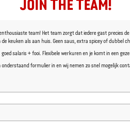
JOIN THE TEAM!
enthousiaste team! Het team zorgt dat iedere gast precies de ju
 de keuken als aan huis. Geen saus, extra spicey of dubbel chee
n goed salaris + fooi. Flexibele werkuren en je komt in een geze
 onderstaand formulier in en wij nemen zo snel mogelijk cont